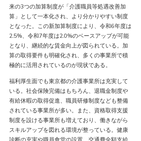
来の3つの加算制度が「介護職員等処遇改善加
算」として一本化され、より分かりやすい制度
となった。この新加算制度により、令和6年度は
2.5%、令和7年度は2.0%のベースアップが可能
となり、継続的な賃金向上が図られている。加
算の取得要件も明確化され、多くの事業所で積
極的に活用されているのが現状である。
福利厚生面でも東京都の介護事業所は充実して
いる。社会保険完備はもちろん、退職金制度や
有給休暇の取得促進、職員研修制度なども整備
されている事業所が多い。また、資格取得支援
制度を設ける事業所も増えており、働きながら
スキルアップを図れる環境が整っている。健康
診断の充実や職員食堂の設置、交通費全額支給