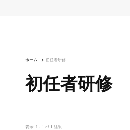
ホーム
初任者研修
初任者研修
表示: 1 - 1 of 1 結果