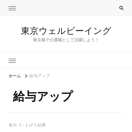
東京ウェルビーイング
東京都で介護職として活躍しよう！
ホーム
給与アップ
給与アップ
表示: 1 - 1 of 1 結果